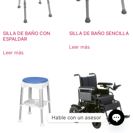
SILLA DE BAÑO CON
SILLA DE BAÑO SENCILLA
ESPALDAR
Leer más
Leer más
Hable con un asesor
Open c