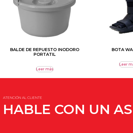
BALDE DE REPUESTO INODORO
BOTA WA
PORTATIL
Leer m
Leer más
ATENCIÓN AL CLIENTE
HABLE CON UN A