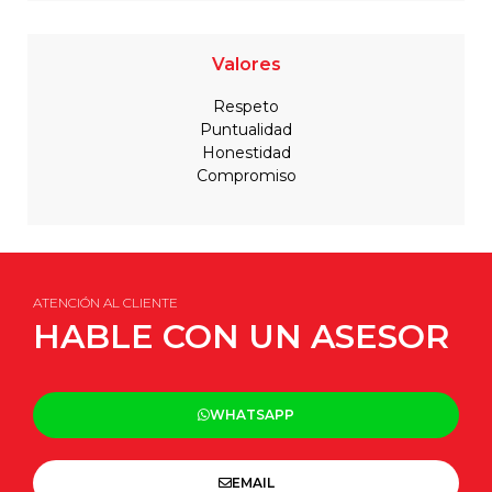
Valores
Respeto
Puntualidad
Honestidad
Compromiso
ATENCIÓN AL CLIENTE
HABLE CON UN ASESOR
WHATSAPP
EMAIL