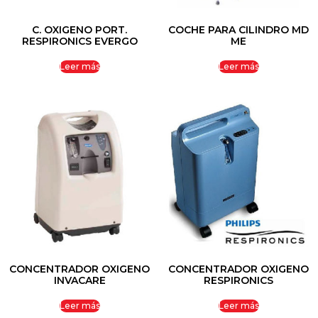
C. OXIGENO PORT.
COCHE PARA CILINDRO MD
RESPIRONICS EVERGO
ME
Leer más
Leer más
CONCENTRADOR OXIGENO
CONCENTRADOR OXIGENO
INVACARE
RESPIRONICS
Leer más
Leer más