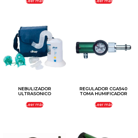
Leer más
Leer más
NEBULIZADOR
REGULADOR CGA540
ULTRASONICO
TOMA HUMIFICADOR
Leer más
Leer más