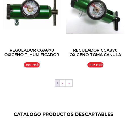
REGULADOR CGA870
REGULADOR CGA870
OXIGENO T. HUMIFICADOR
OXIGENO TOMA CANULA
Leer más
Leer más
1
2
→
CATÁLOGO PRODUCTOS DESCARTABLES