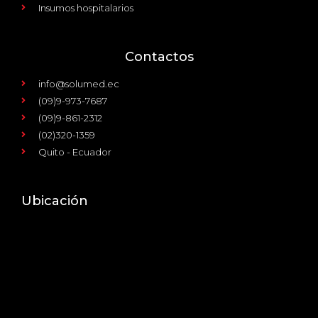
Insumos hospitalarios
Contactos
info@solumed.ec
(09)9-973-7687
(09)9-861-2312
(02)320-1359
Quito - Ecuador
Ubicación