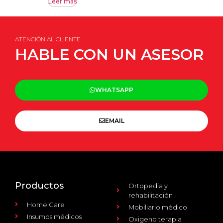
Leer más
ATENCIÓN AL CLIENTE
HABLE CON UN ASESOR
WHATSAPP
EMAIL
Productos
Ortopedia y
rehabilitación
Home Care
Mobiliario médico
Insumos médicos
Oxigeno terapia