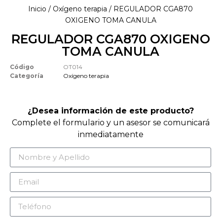
Inicio
/
Oxígeno terapia
/ REGULADOR CGA870
OXIGENO TOMA CANULA
REGULADOR CGA870 OXIGENO
TOMA CANULA
Código
OT014
Categoría
Oxígeno terapia
¿Desea información de este producto?
Complete el formulario y un asesor se comunicará
inmediatamente