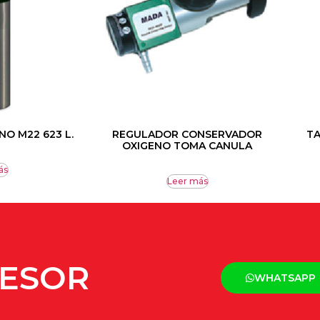
O M22 623 L.
REGULADOR CONSERVADOR
TA
OXIGENO TOMA CANULA
ás
Leer más
SESOR
WHATSAPP