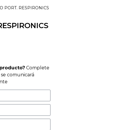
NO PORT. RESPIRONICS
 RESPIRONICS
 producto?
Complete
r se comunicará
nte