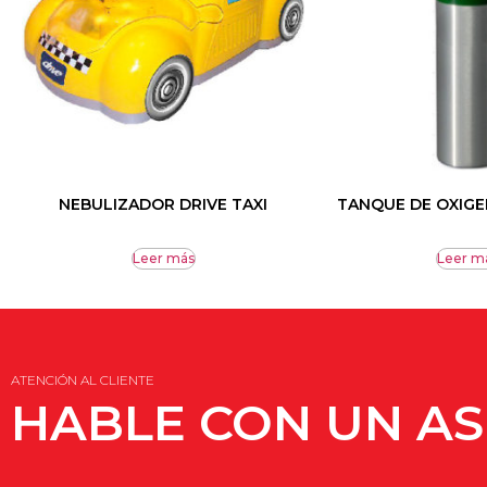
NEBULIZADOR DRIVE TAXI
TANQUE DE OXIGEN
Leer más
Leer m
ATENCIÓN AL CLIENTE
HABLE CON UN A