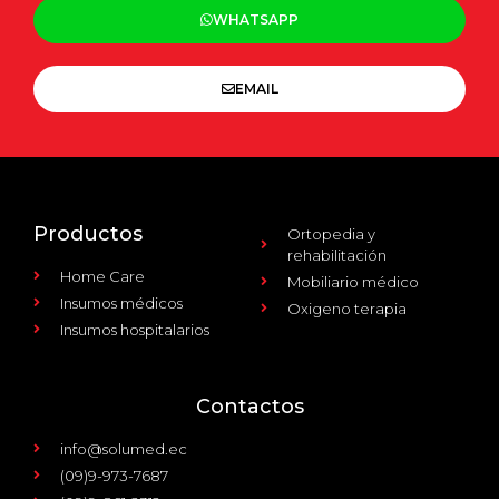
WHATSAPP
EMAIL
Productos
Ortopedia y
rehabilitación
Home Care
Mobiliario médico
Insumos médicos
Oxigeno terapia
Insumos hospitalarios
Contactos
info@solumed.ec
(09)9-973-7687