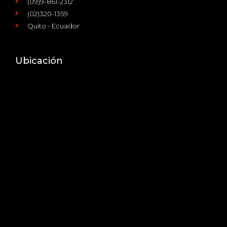
(09)9-861-2312
(02)320-1359
Quito - Ecuador
Ubicación