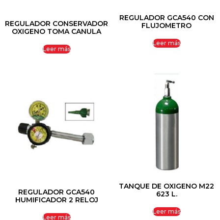
REGULADOR GCA540 CON
REGULADOR CONSERVADOR
FLUJOMETRO
OXIGENO TOMA CANULA
Leer más
Leer más
TANQUE DE OXIGENO M22
REGULADOR GCA540
623 L.
HUMIFICADOR 2 RELOJ
Leer más
Leer más