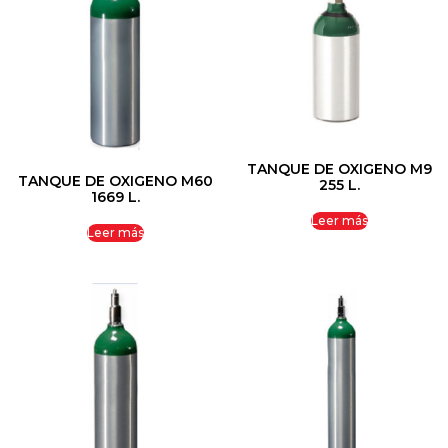
TANQUE DE OXIGENO M9
TANQUE DE OXIGENO M60
255 L.
1669 L.
Leer más
Leer más