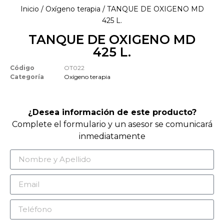
Inicio
/
Oxígeno terapia
/ TANQUE DE OXIGENO MD
425 L.
TANQUE DE OXIGENO MD
425 L.
Código
OT022
Categoría
Oxígeno terapia
¿Desea información de este producto?
Complete el formulario y un asesor se comunicará
inmediatamente