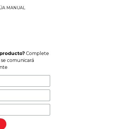
RÚA MANUAL
 producto?
Complete
r se comunicará
nte