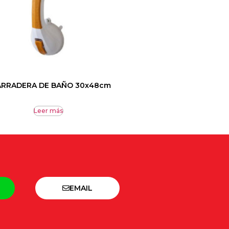
RRADERA DE BAÑO 30x48cm
Leer más
EMAIL