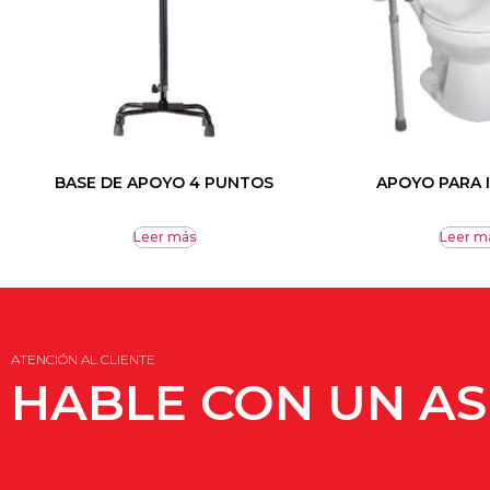
BASE DE APOYO 4 PUNTOS
APOYO PARA
Leer más
Leer m
ATENCIÓN AL CLIENTE
HABLE CON UN A