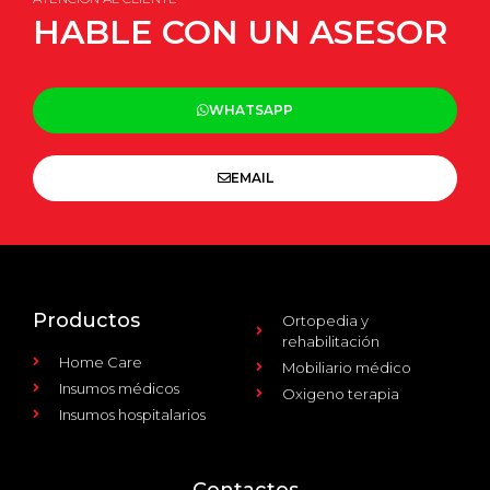
HABLE CON UN ASESOR
WHATSAPP
EMAIL
Productos
Ortopedia y
rehabilitación
Home Care
Mobiliario médico
Insumos médicos
Oxigeno terapia
Insumos hospitalarios
Contactos