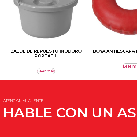
BALDE DE REPUESTO INODORO
BOYA ANTIESCARA 
PORTATIL
Leer m
Leer más
ATENCIÓN AL CLIENTE
HABLE CON UN A