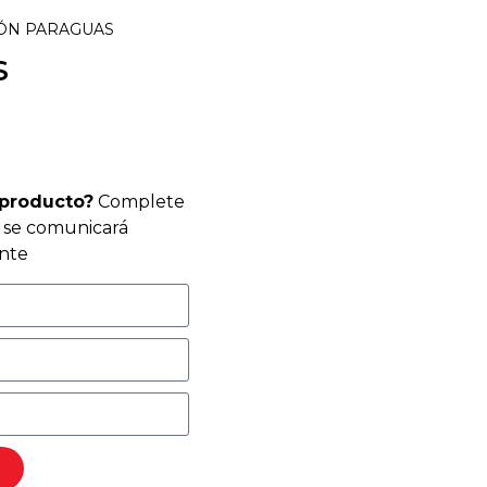
TÓN PARAGUAS
S
 producto?
Complete
r se comunicará
nte