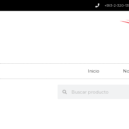
+593-2-320-13
Inicio
No