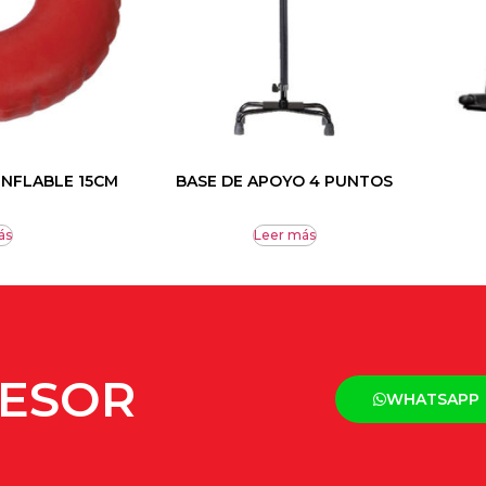
INFLABLE 15CM
BASE DE APOYO 4 PUNTOS
ás
Leer más
SESOR
WHATSAPP