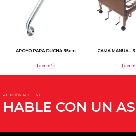
APOYO PARA DUCHA 35cm
CAMA MANUAL 3
Leer más
Leer m
ATENCIÓN AL CLIENTE
HABLE CON UN A