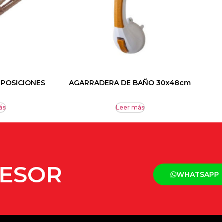
 POSICIONES
AGARRADERA DE BAÑO 30x48cm
ás
Leer más
SESOR
WHATSAPP