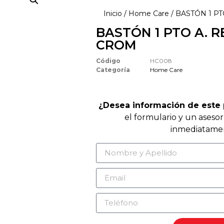
Inicio
/
Home Care
/ BASTÓN 1 P
BASTÓN 1 PTO A. 
CROM
Código
HC008
Categoría
Home Care
¿Desea información de este
el formulario y un aseso
inmediatame