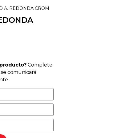
TO A. REDONDA CROM
REDONDA
 producto?
Complete
r se comunicará
nte