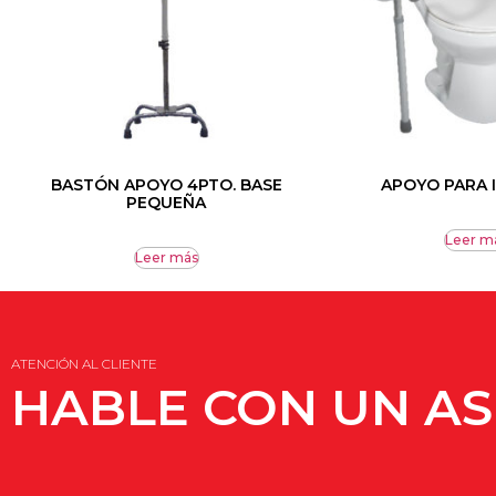
BASTÓN APOYO 4PTO. BASE
APOYO PARA
PEQUEÑA
Leer m
Leer más
ATENCIÓN AL CLIENTE
HABLE CON UN A