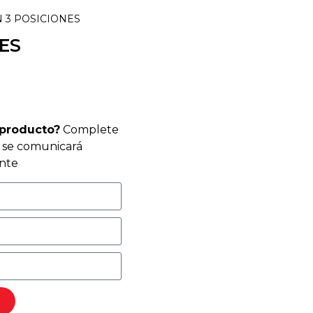
N 3 POSICIONES
ES
 producto?
Complete
r se comunicará
nte