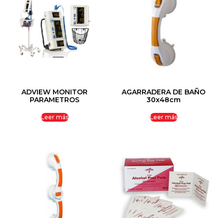
ADVIEW MONITOR
AGARRADERA DE BAÑO
PARAMETROS
30x48cm
Leer más
Leer más