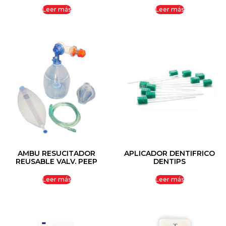
Leer más
Leer más
AMBU RESUCITADOR
APLICADOR DENTIFRICO
REUSABLE VALV. PEEP
DENTIPS
Leer más
Leer más