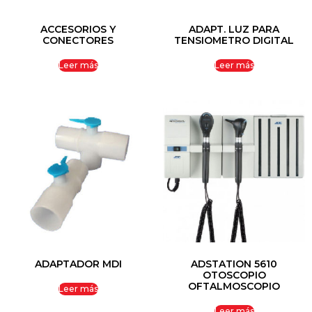
ACCESORIOS Y
ADAPT. LUZ PARA
CONECTORES
TENSIOMETRO DIGITAL
Leer más
Leer más
ADAPTADOR MDI
ADSTATION 5610
OTOSCOPIO
OFTALMOSCOPIO
Leer más
Leer más