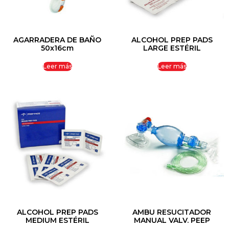
AGARRADERA DE BAÑO
ALCOHOL PREP PADS
50x16cm
LARGE ESTÉRIL
Leer más
Leer más
ALCOHOL PREP PADS
AMBU RESUCITADOR
MEDIUM ESTÉRIL
MANUAL VALV. PEEP