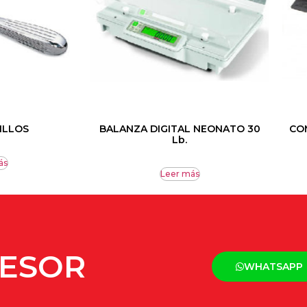
ILLOS
BALANZA DIGITAL NEONATO 30
CO
Lb.
ás
Leer más
SESOR
WHATSAPP