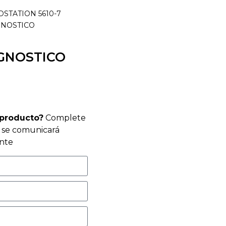
DSTATION 5610-7
GNOSTICO
AGNOSTICO
 producto?
Complete
r se comunicará
nte