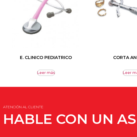
E. CLINICO PEDIATRICO
CORTA AN
Leer más
Leer m
ATENCIÓN AL CLIENTE
HABLE CON UN A