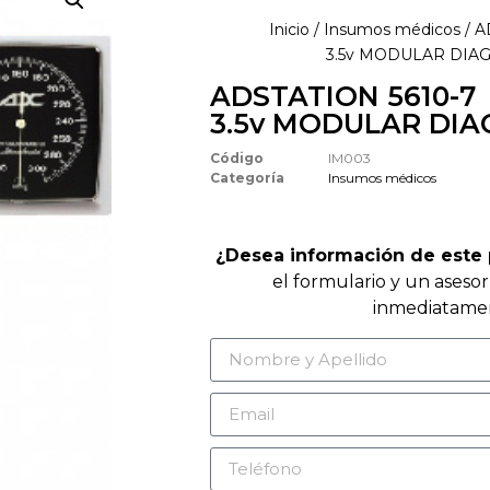
Inicio
/
Insumos médicos
/ A
3.5v MODULAR DIA
ADSTATION 5610-7
3.5v MODULAR DI
Código
IM003
Categoría
Insumos médicos
¿Desea información de este
el formulario y un aseso
inmediatame