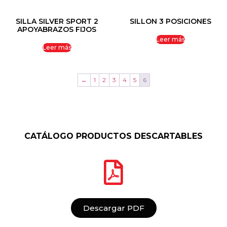
SILLA SILVER SPORT 2
SILLON 3 POSICIONES
APOYABRAZOS FIJOS
Leer más
Leer más
←
1
2
3
4
5
6
CATÁLOGO PRODUCTOS DESCARTABLES
Descargar PDF