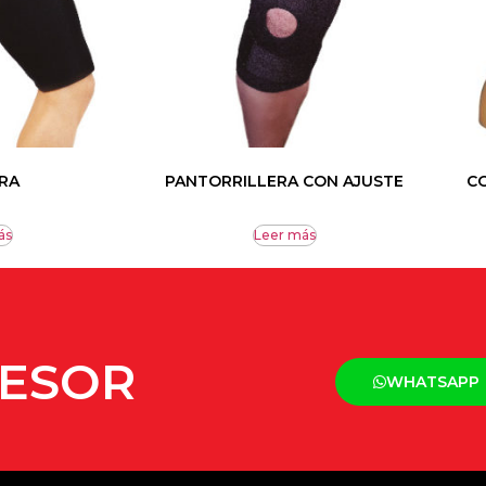
RA
PANTORRILLERA CON AJUSTE
CO
ás
Leer más
SESOR
WHATSAPP