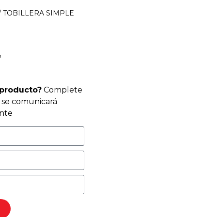
/ TOBILLERA SIMPLE
n
 producto?
Complete
r se comunicará
nte