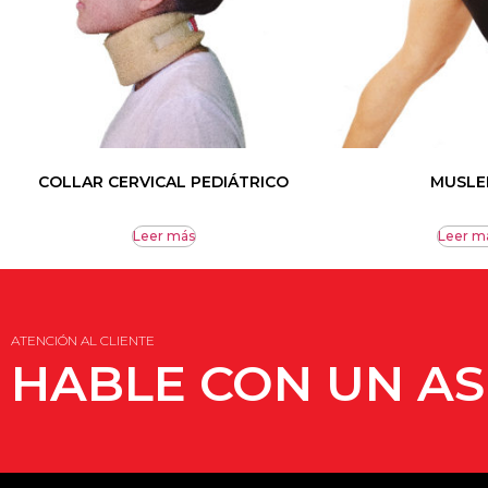
COLLAR CERVICAL PEDIÁTRICO
MUSLE
Leer más
Leer m
ATENCIÓN AL CLIENTE
HABLE CON UN A