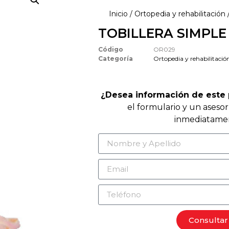
Inicio
/
Ortopedia y rehabilitación
TOBILLERA SIMPLE
Código
OR029
Categoría
Ortopedia y rehabilitació
¿Desea información de este
el formulario y un aseso
inmediatame
Consultar