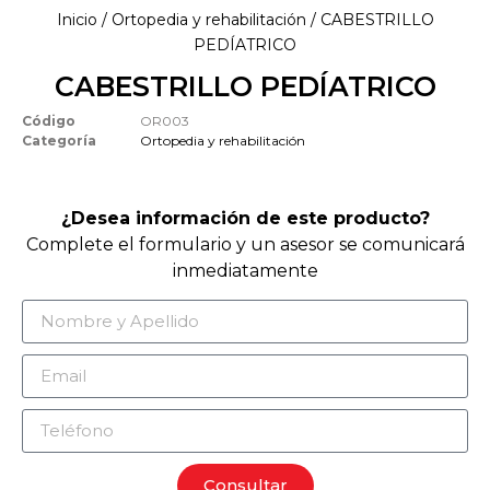
Inicio
/
Ortopedia y rehabilitación
/ CABESTRILLO
PEDÍATRICO
CABESTRILLO PEDÍATRICO
Código
OR003
Categoría
Ortopedia y rehabilitación
¿Desea información de este producto?
Complete el formulario y un asesor se comunicará
inmediatamente
Consultar