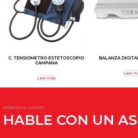
C. TENSIOMETRO ESTETOSCOPIO
BALANZA DIGITA
CAMPANA
Leer m
Leer más
ATENCIÓN AL CLIENTE
HABLE CON UN A