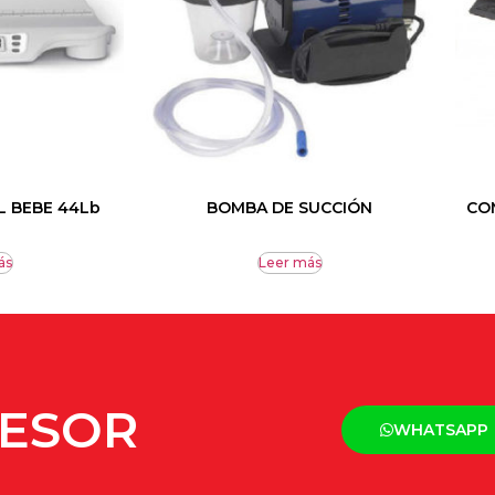
L BEBE 44Lb
BOMBA DE SUCCIÓN
CO
ás
Leer más
SESOR
WHATSAPP