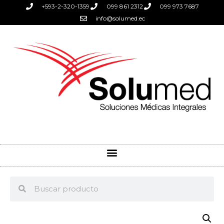
+593-2-320-1359
099 861 2312
099 973 7687
info@solumed.ec