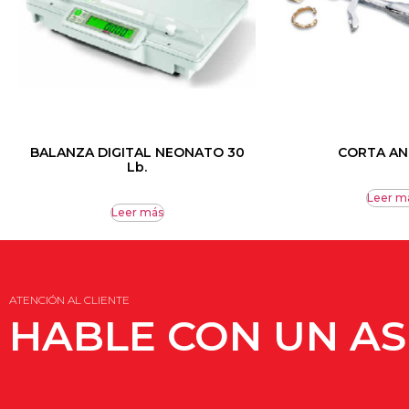
BALANZA DIGITAL NEONATO 30
CORTA AN
Lb.
Leer m
Leer más
ATENCIÓN AL CLIENTE
HABLE CON UN A