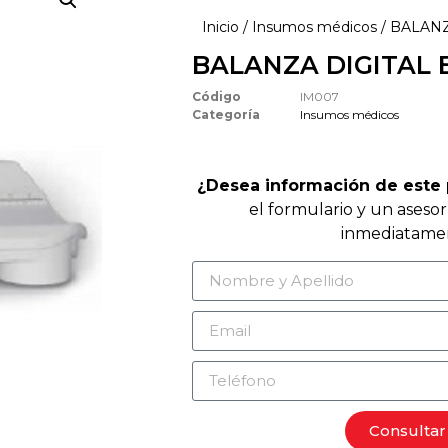
Inicio
/
Insumos médicos
/ BALANZ
BALANZA DIGITAL 
Código
IM007
Categoría
Insumos médicos
¿Desea información de este
el formulario y un aseso
inmediatame
Consultar