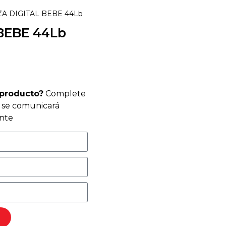
A DIGITAL BEBE 44Lb
BEBE 44Lb
 producto?
Complete
r se comunicará
nte