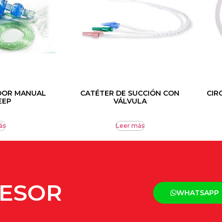
DOR MANUAL
CATÉTER DE SUCCIÓN CON
CIR
EEP
VÁLVULA
ás
Leer más
SESOR
WHATSAPP