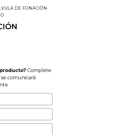
ALVULA DE FONACIÓN
MO
CIÓN
 producto?
Complete
r se comunicará
nte