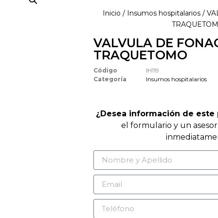
Inicio
/
Insumos hospitalarios
/ V
TRAQUETO
VALVULA DE FONA
TRAQUETOMO
Código
IH119
Categoría
Insumos hospitalarios
¿Desea información de este
el formulario y un aseso
inmediatame