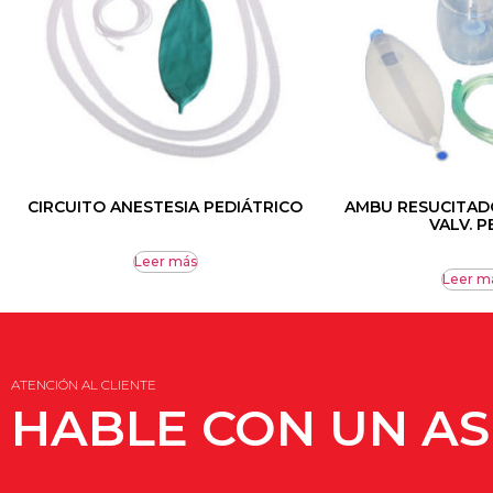
CIRCUITO ANESTESIA PEDIÁTRICO
AMBU RESUCITAD
VALV. P
Leer más
Leer m
ATENCIÓN AL CLIENTE
HABLE CON UN A