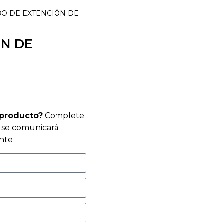
BO DE EXTENCIÓN DE
ÓN DE
 producto?
Complete
r se comunicará
nte