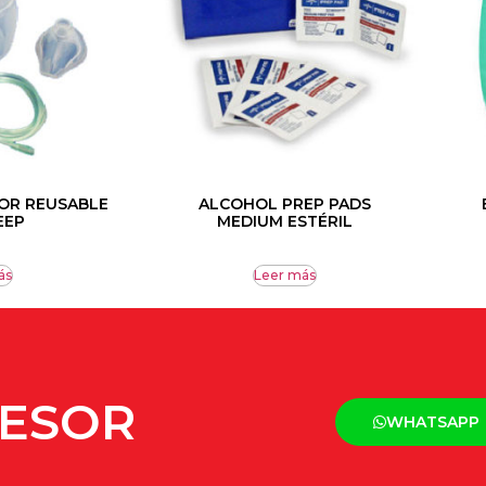
OR REUSABLE
ALCOHOL PREP PADS
EEP
MEDIUM ESTÉRIL
ás
Leer más
SESOR
WHATSAPP