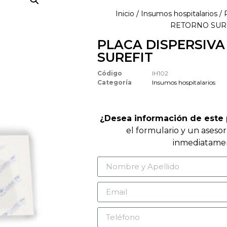
Inicio
/
Insumos hospitalarios
/ 
RETORNO SUR
PLACA DISPERSIV
SUREFIT
Código
IH102
Categoría
Insumos hospitalarios
¿Desea información de este
el formulario y un aseso
inmediatame