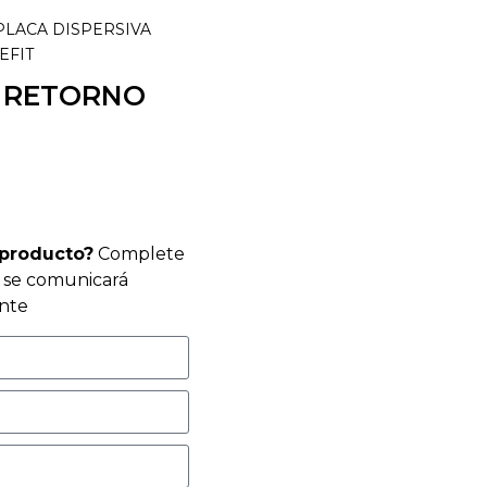
PLACA DISPERSIVA
EFIT
A RETORNO
 producto?
Complete
r se comunicará
nte