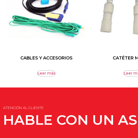
CABLES Y ACCESORIOS
CATÉTER 
Leer más
Leer m
ATENCIÓN AL CLIENTE
HABLE CON UN A