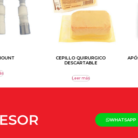
MOUNT
CEPILLO QUIRURGICO
APÓ
DESCARTABLE
ás
Leer más
SESOR
WHATSAPP