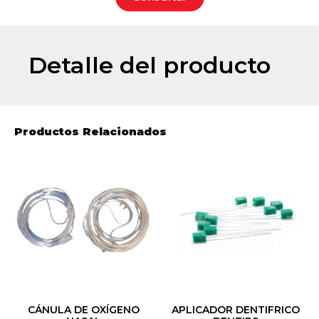
Detalle del producto
Productos Relacionados
CÁNULA DE OXÍGENO
APLICADOR DENTIFRICO