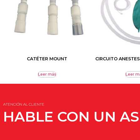
CATÉTER MOUNT
CIRCUITO ANESTES
Leer más
Leer m
ATENCIÓN AL CLIENTE
HABLE CON UN A