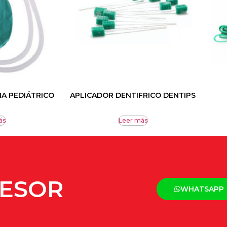
IA PEDIÁTRICO
APLICADOR DENTIFRICO DENTIPS
ás
Leer más
SESOR
WHATSAPP