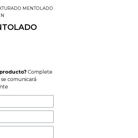
TEXTURADO MENTOLADO
EN
ENTOLADO
 producto?
Complete
r se comunicará
nte