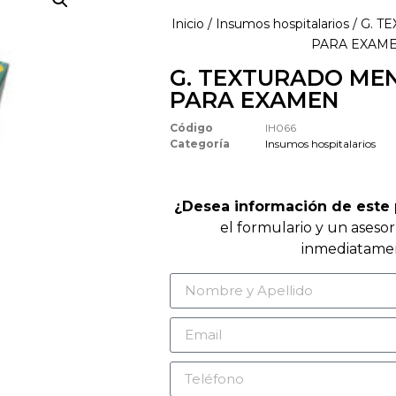
Inicio
/
Insumos hospitalarios
/ G. 
PARA EXAM
G. TEXTURADO M
PARA EXAMEN
Código
IH066
Categoría
Insumos hospitalarios
¿Desea información de este
el formulario y un aseso
inmediatame