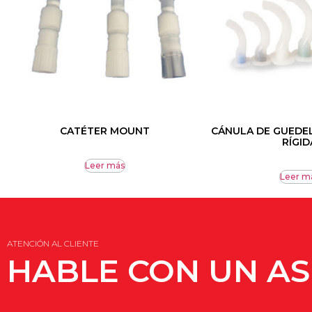
CATÉTER MOUNT
CÁNULA DE GUEDE
RÍGID
Leer más
Leer m
ATENCIÓN AL CLIENTE
HABLE CON UN A