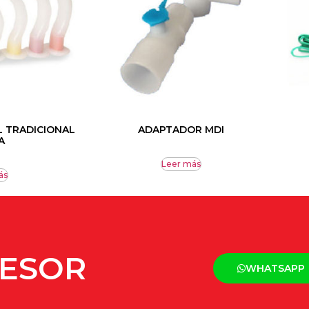
L TRADICIONAL
ADAPTADOR MDI
A
Leer más
ás
SESOR
WHATSAPP