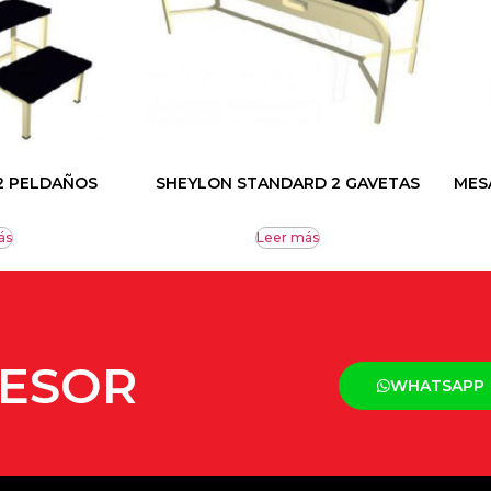
 2 PELDAÑOS
SHEYLON STANDARD 2 GAVETAS
MES
ás
Leer más
SESOR
WHATSAPP