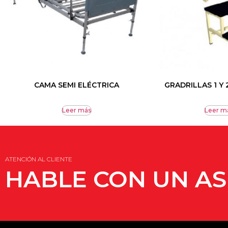
CAMA SEMI ELÉCTRICA
GRADRILLAS 1 Y
Leer más
Leer m
ATENCIÓN AL CLIENTE
HABLE CON UN A