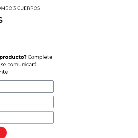
OMBO 3 CUERPOS
S
 producto?
Complete
r se comunicará
nte