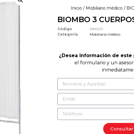
Inicio
/
Mobiliario médico
/ BI
BIOMBO 3 CUERPO
Código
MM001
Categoría
Mobiliario médico
¿Desea información de este
el formulario y un aseso
inmediatame
Consultar