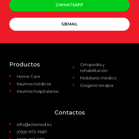
WHATSAPP
EMAIL
Productos
Ortopedia y
rehabilitación
Home Care
Mobiliario médico
Insumos médicos
Oxigeno terapia
Insumos hospitalarios
Contactos
info@solumed.ec
(09)9-973-7687